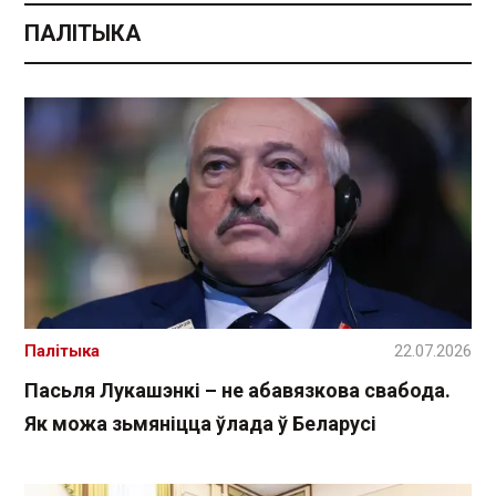
ПАЛІТЫКА
Палітыка
22.07.2026
Пасьля Лукашэнкі – не абавязкова свабода.
Як можа зьмяніцца ўлада ў Беларусі