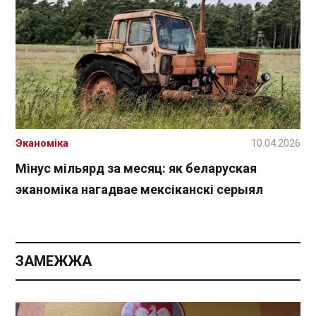
Эканоміка
10.04.2026
Мінус мільярд за месяц: як беларуская
эканоміка нагадвае мексіканскі серыял
ЗАМЕЖЖА