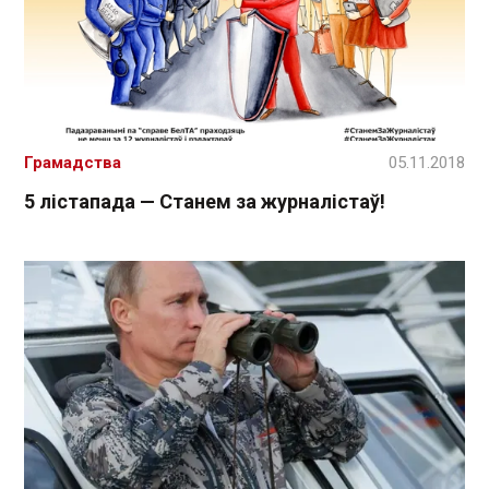
Грамадства
05.11.2018
5 лістапада — Станем за журналістаў!