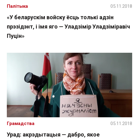
Палітыка
05.11.2018
«У беларускім войску ёсць толькі адзін
прэзідэнт, і імя яго — Уладзімір Уладзіміравіч
Пуцін»
Грамадства
05.11.2018
Урад: акрэдытацыя — дабро, якое