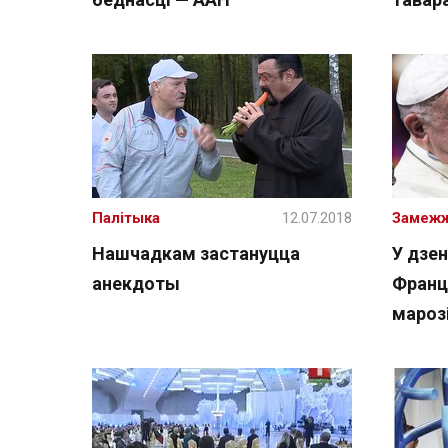
Палітыка
12.07.2018
Замеж
Нашчадкам застануцца
У дзен
анекдоты
Франц
мароз