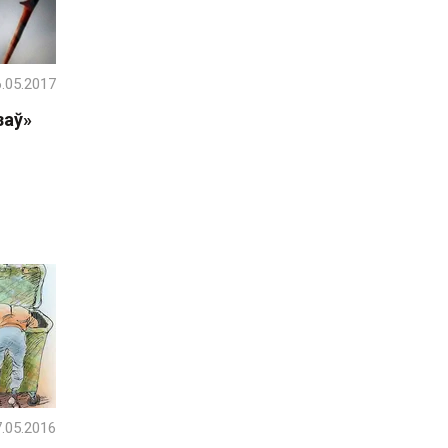
.05.2017
заў»
.05.2016