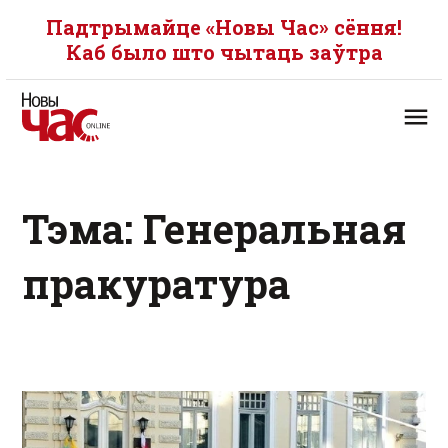
Падтрымайце «Новы Час» сёння!
Каб было што чытаць заўтра
Тэма: Генеральная
пракуратура