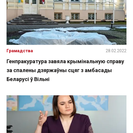
Грамадства
28.02.2022
Генпракуратура завяла крымінальную справу
за спалены дзяржаўны сцяг з амбасады
Беларусі ў Вільні