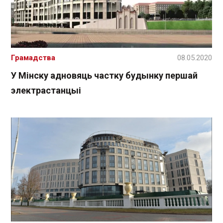
Грамадства
08.05.2020
У Мінску адновяць частку будынку першай
электрастанцыі