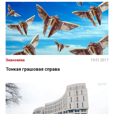
Эканоміка
19.01.2017
Тонкая грашовая справа