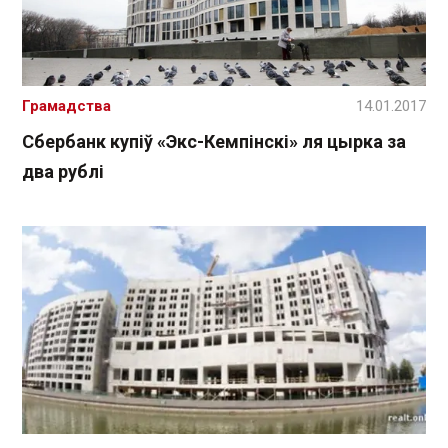
Грамадства
14.01.2017
Сбербанк купіў «Экс-Кемпінскі» ля цырка за
два рублі