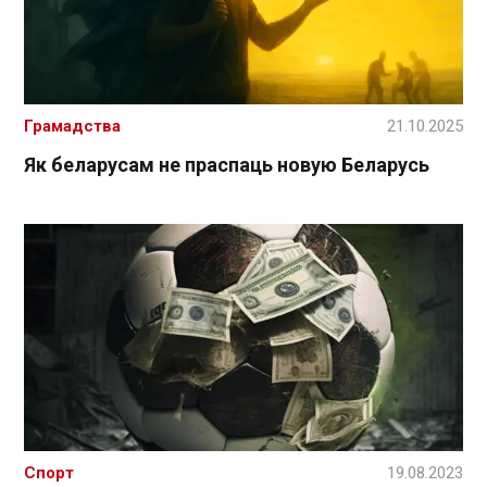
Грамадства
21.10.2025
Як беларусам не праспаць новую Беларусь
Спорт
19.08.2023