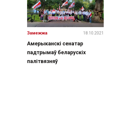
Замежжа
18.10.2021
Амерыканскі сенатар
падтрымаў беларускіх
палітвязняў