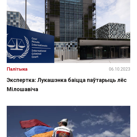
Палітыка
06.10.2023
Экспертка: Лукашэнка баіцца паўтарыць лёс
Мілошавіча