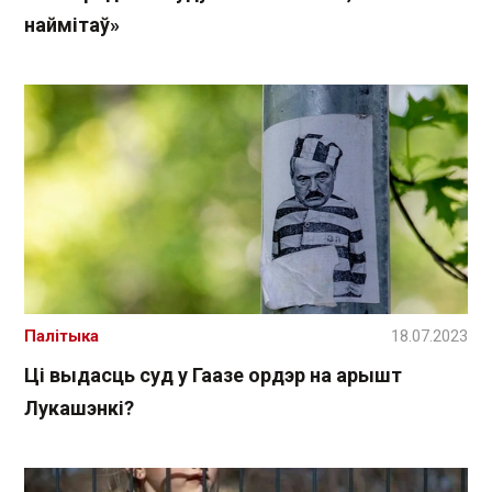
наймітаў»
Палітыка
18.07.2023
Ці выдасць суд у Гаазе ордэр на арышт
Лукашэнкі?