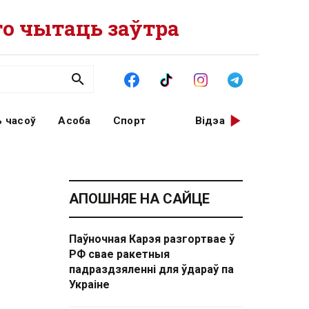
о чытаць заўтра
 часоў
Асоба
Спорт
Відэа
АПОШНЯЕ НА САЙЦЕ
Паўночная Карэя разгортвае ў
РФ свае ракетныя
падраздзяленні для ўдараў па
Украіне