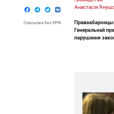
Анастасія Януш
Праваабаронцы
Спасылка без VPN
Генеральнай пр
парушэння зако