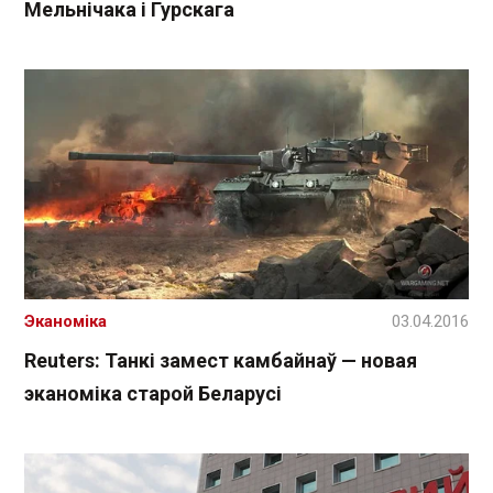
Мельнічака і Гурскага
Эканоміка
03.04.2016
Reuters: Танкі замест камбайнаў — новая
эканоміка старой Беларусі