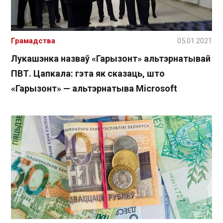
Грамадства
05.01.2021
Лукашэнка назваў «Гарызонт» альтэрнатывай
ПВТ. Цапкала: гэта як сказаць, што
«Гарызонт» — альтэрнатыва Microsoft