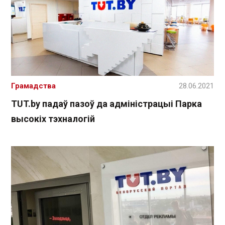
Грамадства
28.06.2021
TUT.by падаў пазоў да адміністрацыі Парка
высокіх тэхналогій