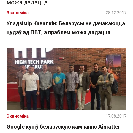
Эканоміка
28.12.2017
Уладзімір Кавалкін: Беларусы не дачакаюцца
цудаў ад ПВТ, а праблем можа дадацца
Эканоміка
17.08.2017
Google купіў беларускую кампанію Aimatter