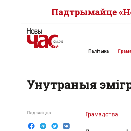
Падтрымайце «Но
Палітыка
Грам
Унутраныя эміг
Грамадства