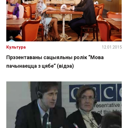
Культура
12.01.2015
Прэзентаваны сацыяльны ролік “Мова
пачынаецца з цябе” (відэа)