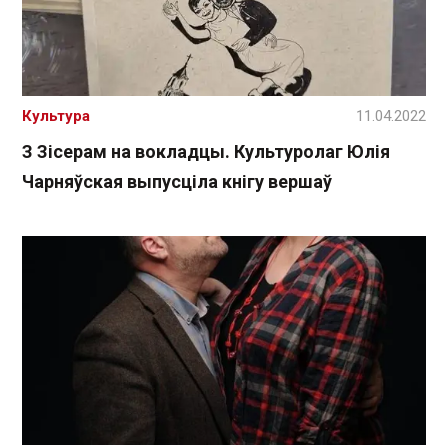
Культура
11.04.2022
З Зісерам на вокладцы. Культуролаг Юлія
Чарняўская выпусціла кнігу вершаў