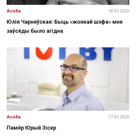
Асоба
18.05.2020
Юлія Чарняўская: Быць «жонкай шэфа» мне
заўсёды было агідна
Асоба
17.05.2020
Памёр Юрый Зісер