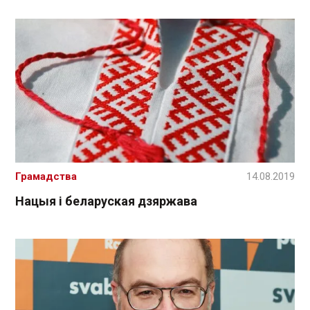
Грамадства
14.08.2019
Нацыя і беларуская дзяржава