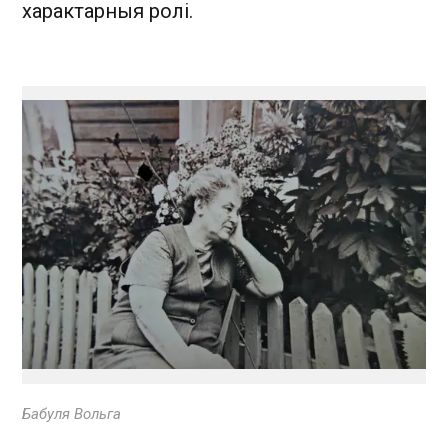
характарныя ролі.
Бабуля Вольга