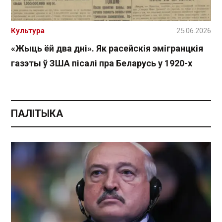
Культура
25.06.2026
«Жыць ёй два дні». Як расейскія эмігранцкія
газэты ў ЗША пісалі пра Беларусь у 1920-х
ПАЛІТЫКА