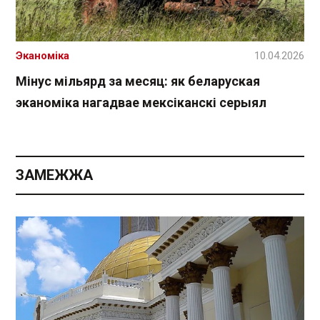
Эканоміка
10.04.2026
Мінус мільярд за месяц: як беларуская
эканоміка нагадвае мексіканскі серыял
ЗАМЕЖЖА