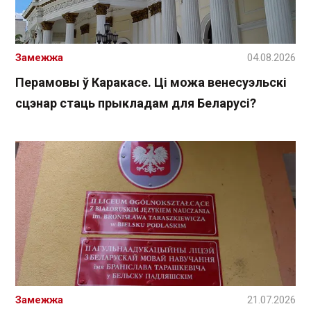
Замежжа
04.08.2026
Перамовы ў Каракасе. Ці можа венесуэльскі
сцэнар стаць прыкладам для Беларусі?
Замежжа
21.07.2026