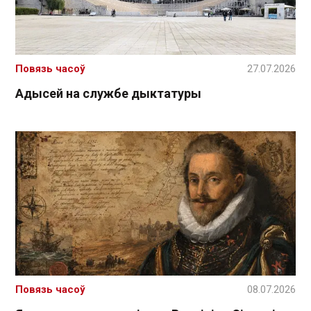
Повязь часоў
27.07.2026
Адысей на службе дыктатуры
Повязь часоў
08.07.2026