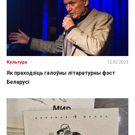
Культура
12.02.2023
Як праходзіць галоўны літаратурны фэст
Беларусі