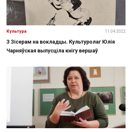
Культура
11.04.2022
З Зісерам на вокладцы. Культуролаг Юлія
Чарняўская выпусціла кнігу вершаў