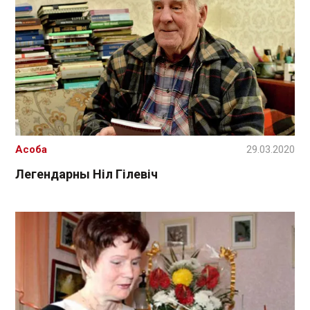
Асоба
29.03.2020
Легендарны Ніл Гілевіч