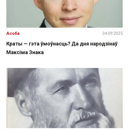
Асоба
04.09.2025
Краты — гэта ўмоўнасць? Да дня народзінаў
Максіма Знака