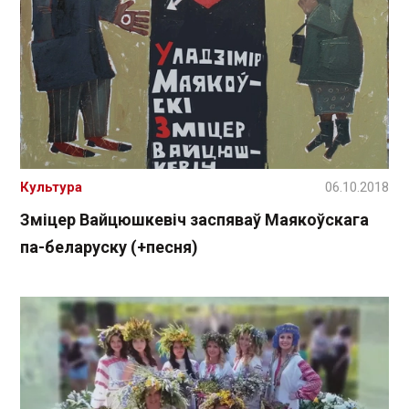
Культура
06.10.2018
Зміцер Вайцюшкевіч заспяваў Маякоўскага
па-беларуску (+песня)