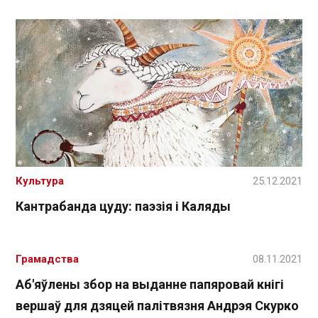
Культура
25.12.2021
Кантрабанда цуду: паэзія і Каляды
Грамадства
08.11.2021
Аб'яўлены збор на выданне папяровай кнігі
вершаў для дзяцей палітвязня Андрэя Скурко