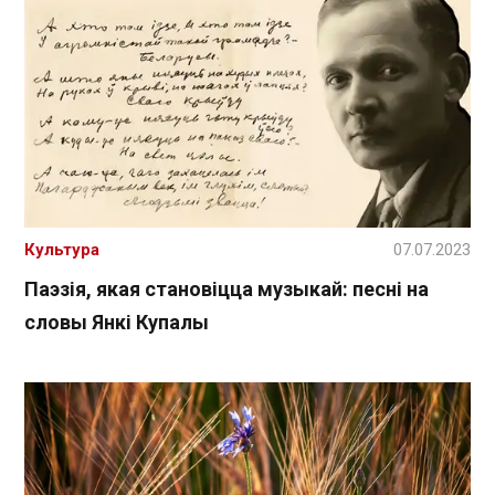
Культура
07.07.2023
Паэзія, якая становіцца музыкай: песні на
словы Янкі Купалы