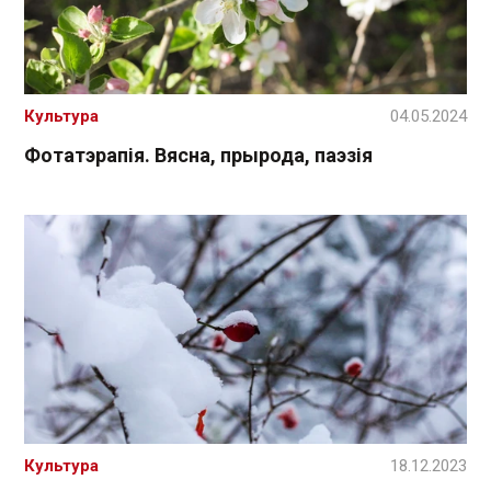
Культура
04.05.2024
Фотатэрапія. Вясна, прырода, паэзія
Культура
18.12.2023