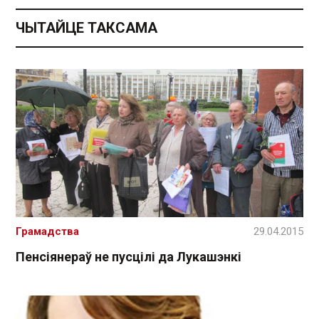
ЧЫТАЙЦЕ ТАКСАМА
Грамадства
29.04.2015
Пенсіянераў не пусцілі да Лукашэнкі