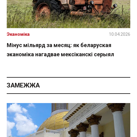
Эканоміка
10.04.2026
Мінус мільярд за месяц: як беларуская
эканоміка нагадвае мексіканскі серыял
ЗАМЕЖЖА