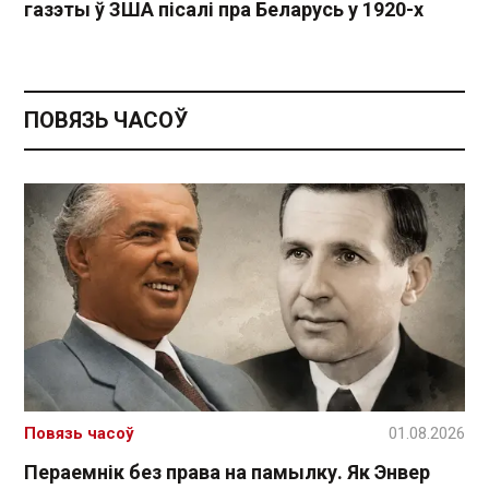
газэты ў ЗША пісалі пра Беларусь у 1920-х
ПОВЯЗЬ ЧАСОЎ
Повязь часоў
01.08.2026
Пераемнік без права на памылку. Як Энвер