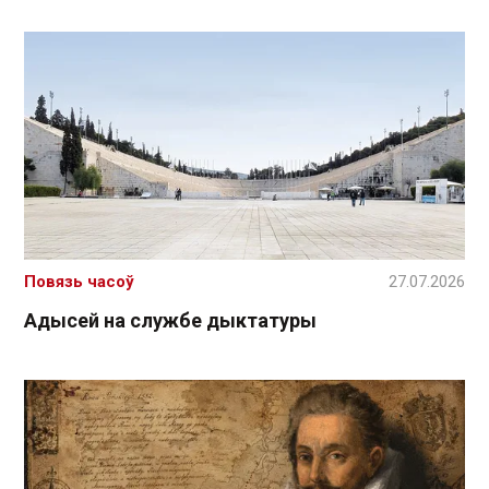
Повязь часоў
27.07.2026
Адысей на службе дыктатуры