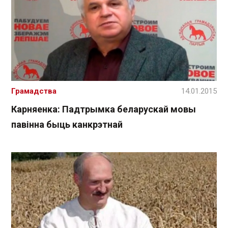
Грамадства
14.01.2015
Карняенка: Падтрымка беларускай мовы
павінна быць канкрэтнай