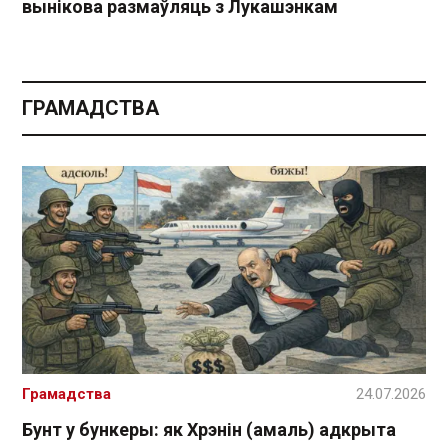
вынікова размаўляць з Лукашэнкам
ГРАМАДСТВА
Грамадства
24.07.2026
Бунт у бункеры: як Хрэнін (амаль) адкрыта