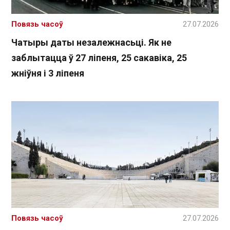
Повязь часоў
27.07.2026
Чатыры даты незалежнасьці. Як не
заблытацца ў 27 ліпеня, 25 сакавіка, 25
жніўня і 3 ліпеня
Повязь часоў
27.07.2026