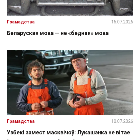
Грамадства
16.07.2026
Беларуская мова — не «бедная» мова
Грамадства
10.07.2026
Узбекі замест масквічоў: Лукашэнка не вітае