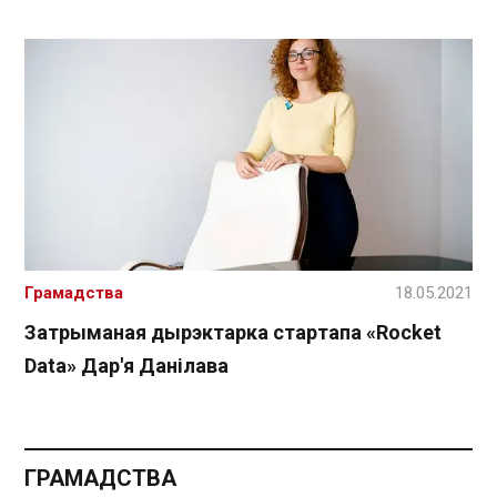
Грамадства
18.05.2021
Затрыманая дырэктарка стартапа «Rocket
Data» Дар'я Данілава
ГРАМАДСТВА