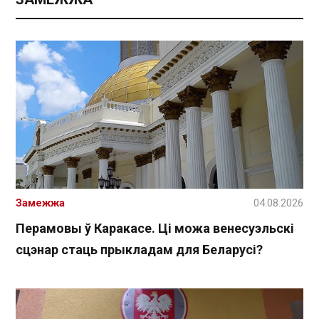
Замежжа
04.08.2026
Перамовы ў Каракасе. Ці можа венесуэльскі
сцэнар стаць прыкладам для Беларусі?