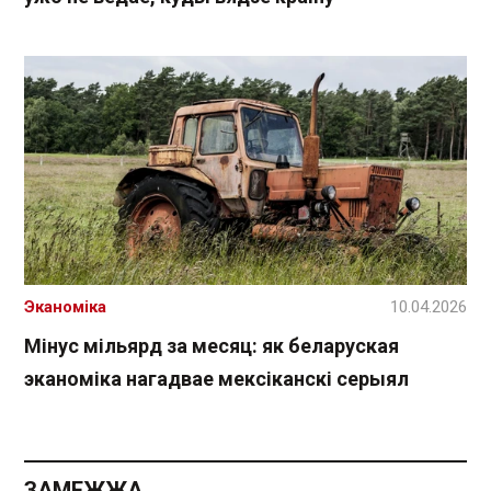
Эканоміка
10.04.2026
Мінус мільярд за месяц: як беларуская
эканоміка нагадвае мексіканскі серыял
ЗАМЕЖЖА