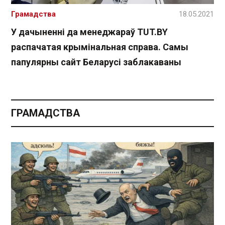
Грамадства
18.05.2021
У дачыненні да менеджараў TUT.BY
распачатая крымінальная справа. Самы
папулярны сайт Беларусі заблакаваны
ГРАМАДСТВА