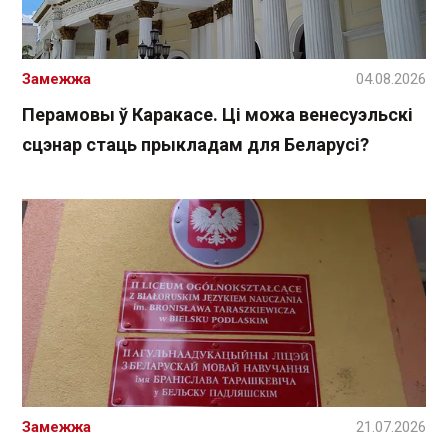
Замежжа
04.08.2026
Перамовы ў Каракасе. Ці можа венесуэльскі
сцэнар стаць прыкладам для Беларусі?
Замежжа
21.07.2026