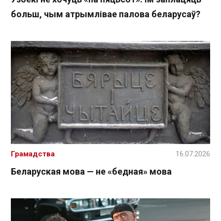
больш, чым атрымлівае палова беларусаў?
Грамадства
16.07.2026
Беларуская мова — не «бедная» мова