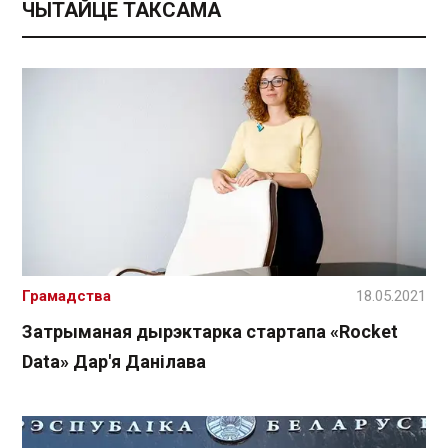
ЧЫТАЙЦЕ ТАКСАМА
Грамадства
18.05.2021
Затрыманая дырэктарка стартапа «Rocket
Data» Дар'я Данілава