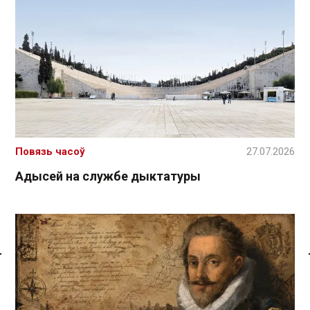
Повязь часоў
27.07.2026
Адысей на службе дыктатуры
Спасылка без VPN