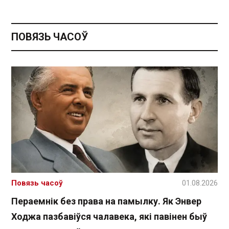
ПОВЯЗЬ ЧАСОЎ
Повязь часоў
01.08.2026
Пераемнік без права на памылку. Як Энвер
Ходжа пазбавіўся чалавека, які павінен быў