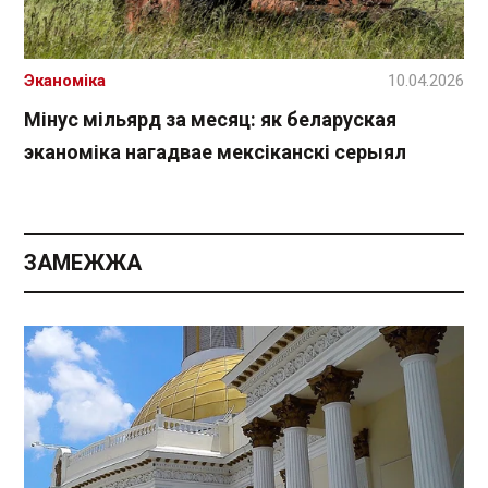
Эканоміка
10.04.2026
Мінус мільярд за месяц: як беларуская
эканоміка нагадвае мексіканскі серыял
ЗАМЕЖЖА