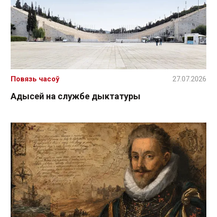
Повязь часоў
27.07.2026
Адысей на службе дыктатуры