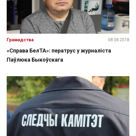
Грамадства
08.08.2018
«Справа БелТА»: ператрус у журналіста
Паўлюка Быкоўскага