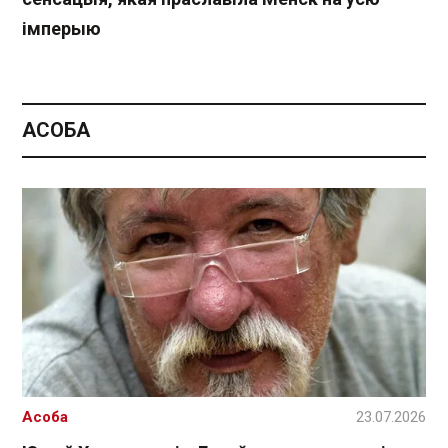
імперыю
АСОБА
Асоба
23.07.2026