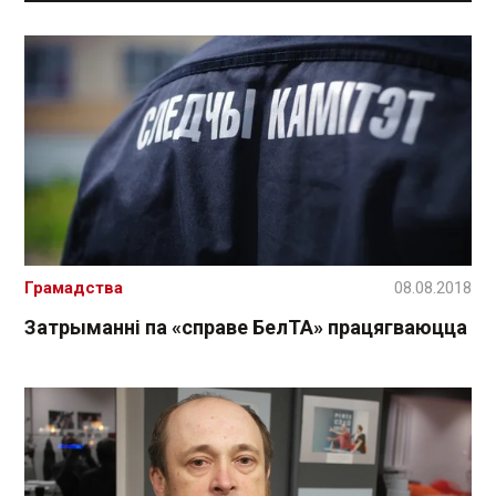
Грамадства
08.08.2018
Затрыманні па «справе БелТА» працягваюцца