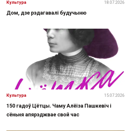
Культура
18.07.2026
Дом, дзе рэдагавалі будучыню
Культура
15.07.2026
150 гадоў Цётцы. Чаму Алёіза Пашкевіч і
сёньня апярэджвае свой час