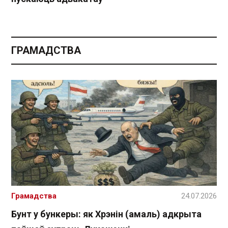
ГРАМАДСТВА
Грамадства
24.07.2026
Бунт у бункеры: як Хрэнін (амаль) адкрыта