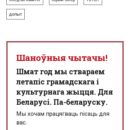
допыт
Шаноўныя чытачы!
Шмат год мы ствараем
летапіс грамадскага і
культурнага жыцця. Для
Беларусі. Па-беларуску.
Мы хочам працягваць пісаць для
вас.