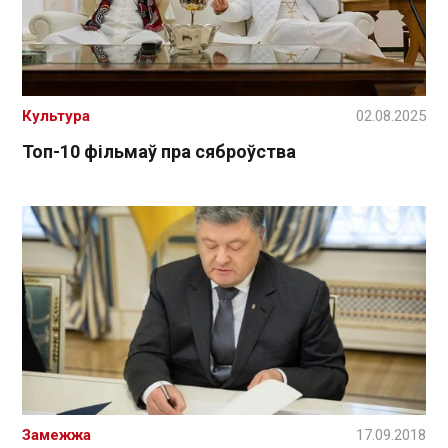
Культура
02.08.2025
Топ-10 фільмаў пра сяброўства
Замежжа
17.09.2018