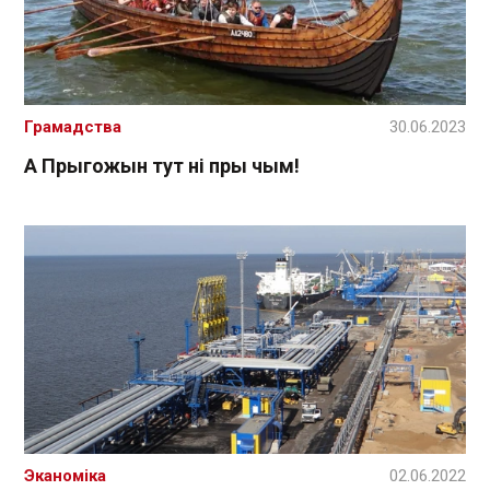
Грамадства
30.06.2023
А Прыгожын тут ні пры чым!
Эканоміка
02.06.2022