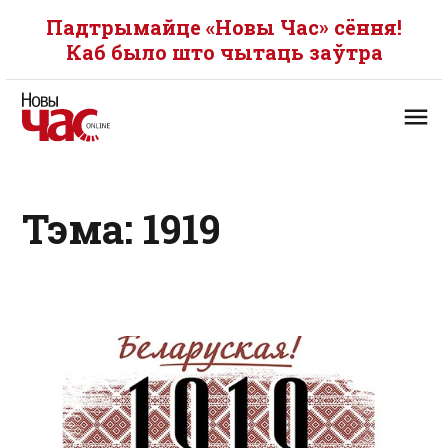
Падтрымайце «Новы Час» сёння!
Каб было што чытаць заўтра
Тэма: 1919