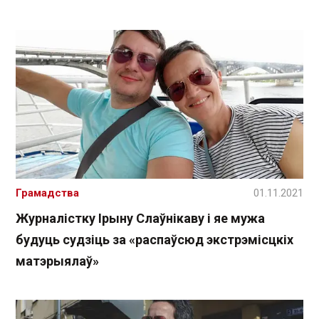
Грамадства
01.11.2021
Журналістку Ірыну Слаўнікаву і яе мужа
будуць судзіць за «распаўсюд экстрэмісцкіх
матэрыялаў»