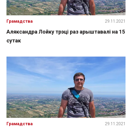
Грамадства
29.11.2021
Аляксандра Лойку трэці раз арыштавалі на 15
сутак
Грамадства
29.11.2021