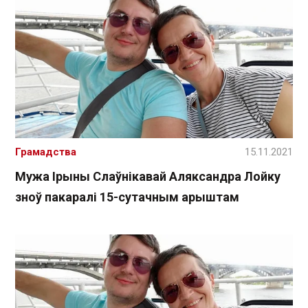
Грамадства
15.11.2021
Мужа Ірыны Слаўнікавай Аляксандра Лойку
зноў пакаралі 15-сутачным арыштам