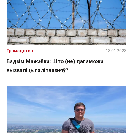
Грамадства
13.01.2023
Вадзім Мажэйка: Што (не) дапаможа
вызваліць палітвязняў?