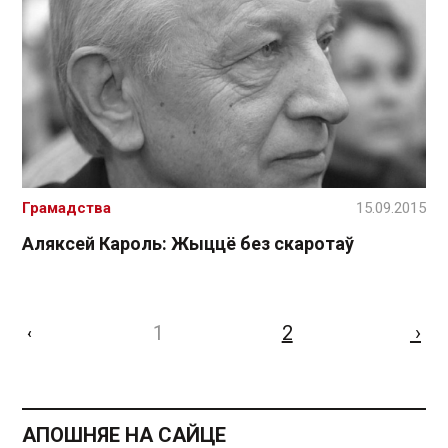
Грамадства
15.09.2015
Аляксей Кароль: Жыццё без скаротаў
1
2
›
‹
АПОШНЯЕ НА САЙЦЕ