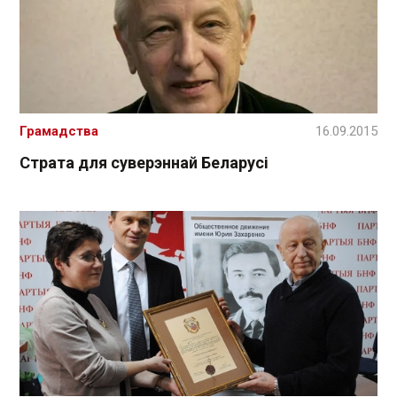
Грамадства
16.09.2015
Страта для суверэннай Беларусі