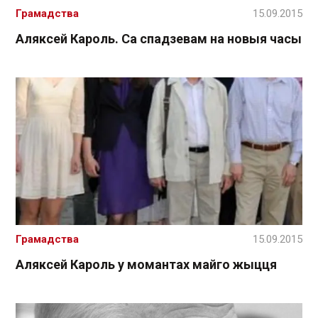
Грамадства
15.09.2015
Аляксей Кароль. Са спадзевам на новыя часы
Грамадства
15.09.2015
Аляксей Кароль у момантах майго жыцця