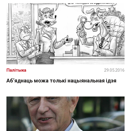
Палітыка
29.05.2016
Аб’яднаць можа толькі нацыянальная ідэя