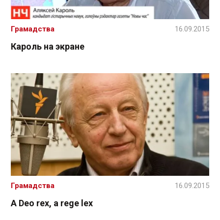
Грамадства
16.09.2015
Кароль на экране
Грамадства
16.09.2015
A Deo rex, a rege lex