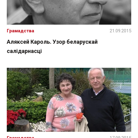
Грамадства
21.09.2015
Аляксей Кароль. Узор беларускай
салідарнасці
Грамадства
17.09.2015