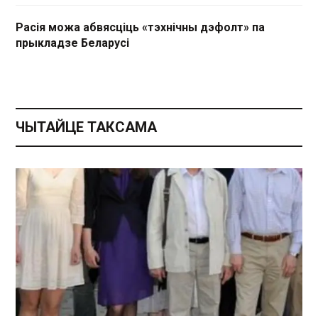
Расія можа абвясціць «тэхнічны дэфолт» па
прыкладзе Беларусі
ЧЫТАЙЦЕ ТАКСАМА