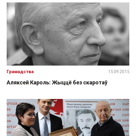
Грамадства
15.09.2015
Аляксей Кароль: Жыццё без скаротаў