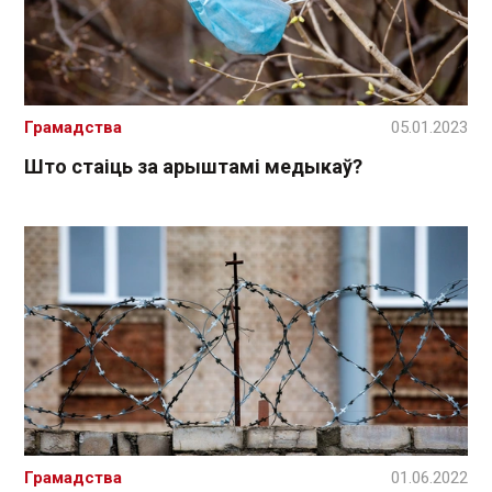
Грамадства
05.01.2023
Што стаіць за арыштамі медыкаў?
Грамадства
01.06.2022