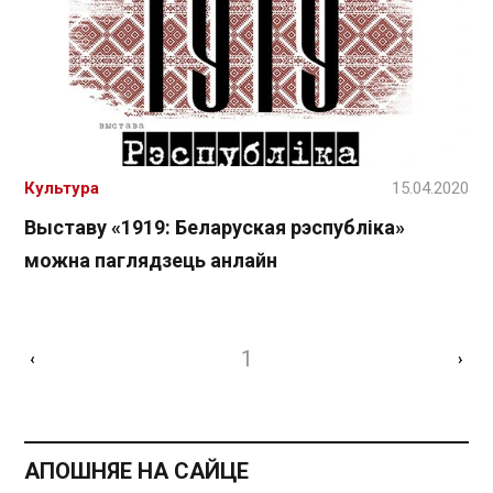
Культура
15.04.2020
Выставу «1919: Беларуская рэспубліка»
можна паглядзець анлайн
1
‹
›
АПОШНЯЕ НА САЙЦЕ