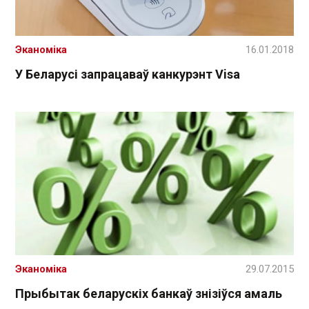
Эканоміка
16.01.2018
У Беларусі запрацаваў канкурэнт Visa
Эканоміка
29.07.2015
Прыбытак беларускіх банкаў знізіўся амаль