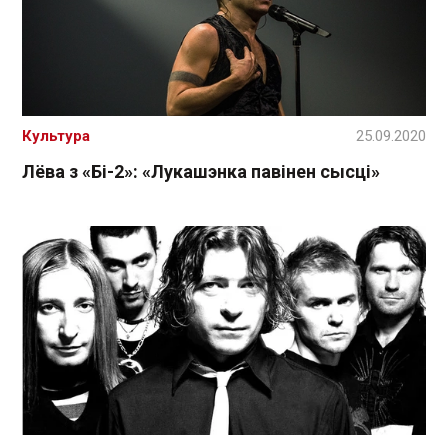
Культура
25.09.2020
Лёва з «Бі-2»: «Лукашэнка павінен сысці»