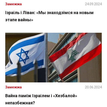
Замежжа
24.09.2024
Ізраіль і Ліван: «Мы знаходзімся на новым
этапе вайны»
Замежжа
20.06.2024
Вайна паміж Ізраілем і «Хезбалой»
непазбежная?