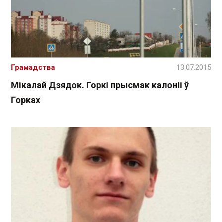
Грамадства
13.07.2015
Мікалай Дзядок. Горкі прысмак калоніі ў
Горках