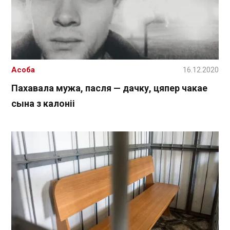
Асоба
16.12.2020
Пахавала мужа, пасля — дачку, цяпер чакае
сына з калоніі