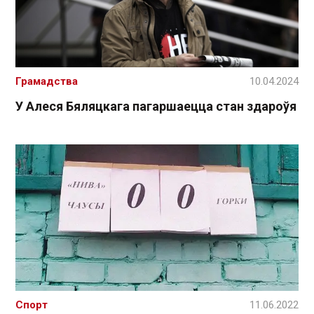
Грамадства
10.04.2024
У Алеся Бяляцкага пагаршаецца стан здароўя
Спорт
11.06.2022