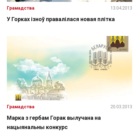
Грамадства
13.04.2013
У Горках ізноў правалілася новая плітка
Грамадства
20.03.2013
Марка з гербам Горак вылучана на
нацыянальны конкурс