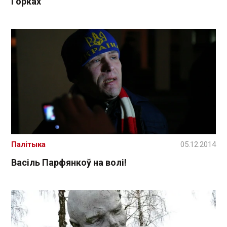
Горках
Палітыка
05.12.2014
Васіль Парфянкоў на волі!