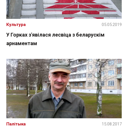
Культура
05.05.2019
У Горках з'явілася лесвіца з беларускім
арнаментам
Палітыка
15.08.2017