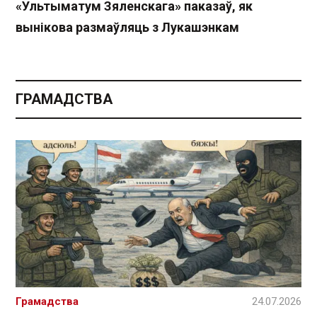
«Ультыматум Зяленскага» паказаў, як
вынікова размаўляць з Лукашэнкам
ГРАМАДСТВА
Грамадства
24.07.2026