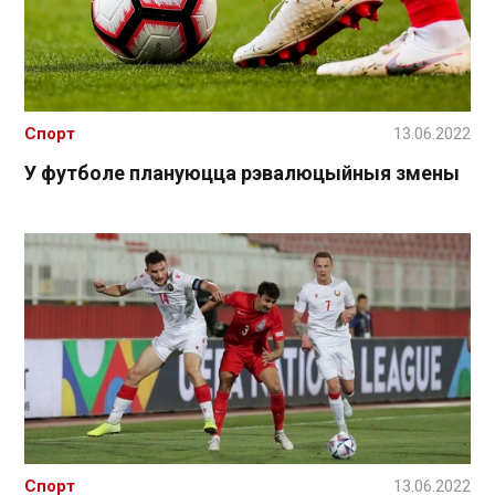
Спорт
13.06.2022
У футболе плануюцца рэвалюцыйныя змены
Спорт
13.06.2022