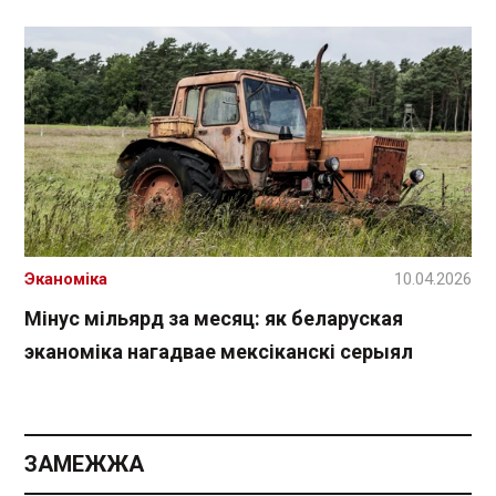
Эканоміка
10.04.2026
Мінус мільярд за месяц: як беларуская
эканоміка нагадвае мексіканскі серыял
ЗАМЕЖЖА