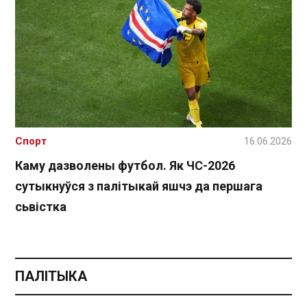
Спорт
16.06.2026
Каму дазволены футбол. Як ЧС-2026
сутыкнуўся з палітыкай яшчэ да першага
сьвістка
ПАЛІТЫКА