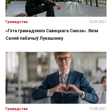
Грамадства
25.09.2021
«Гэта грамадзянін Савецкага Саюза». Якім
Салей пабачыў Лукашэнку
Грамадства
13.08.2021