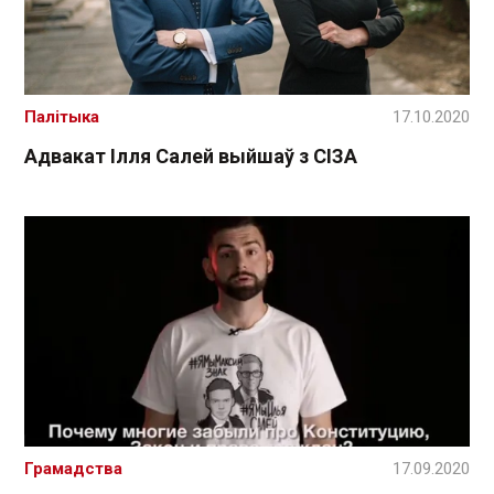
Палітыка
17.10.2020
Адвакат Ілля Салей выйшаў з СІЗА
Грамадства
17.09.2020