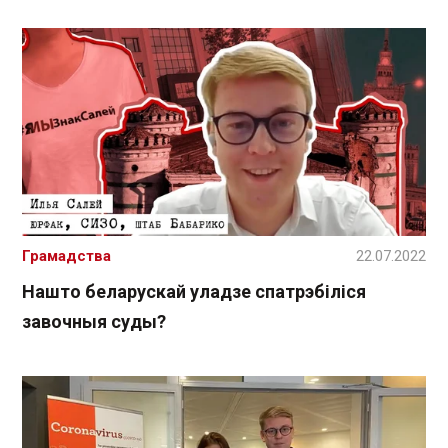
Грамадства
22.07.2022
Нашто беларускай уладзе спатрэбіліся
завочныя суды?