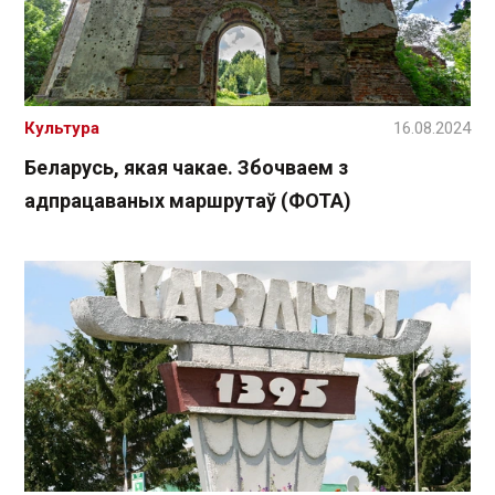
Культура
16.08.2024
Беларусь, якая чакае. Збочваем з
адпрацаваных маршрутаў (ФОТА)