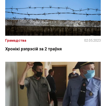
Грамадства
02.05.2023
Хронікі рэпрэсій за 2 траўня