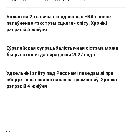
Больш за 2 тысячы ліквідаваных НКА і новае
папаўненне «экстрэмісцкага» спісу. Хронікі
рэпрэсій 5 жніўня
Еўрапейская супрацьбалістычная сістэма можа
быць гатовая да сярэдзіны 2027 года
Удзельнікі злёту пад Расонамі паведамілі пра
збіццё і прыніжэнні пасля затрыманняў. Хронікі
рэпрэсій 4 жніўня