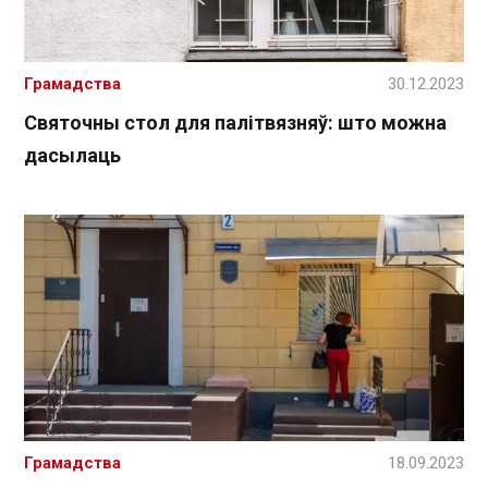
Грамадства
30.12.2023
Святочны стол для палітвязняў: што можна
дасылаць
Грамадства
18.09.2023