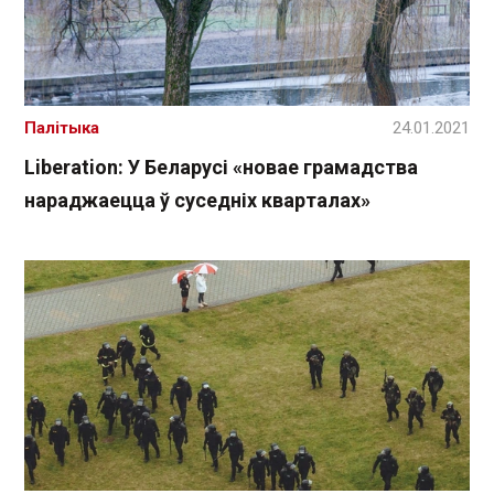
Палітыка
24.01.2021
Liberation: У Беларусі «новае грамадства
нараджаецца ў суседніх кварталах»