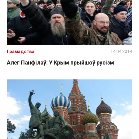
Грамадства
14.04.2014
Алег Панфілаў: У Крым прыйшоў русізм