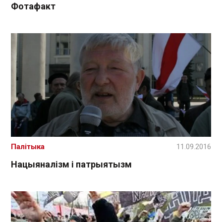
Фотафакт
Палітыка
11.09.2016
Нацыяналізм і патрыятызм