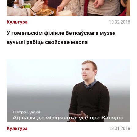
Культура
19.02.2018
У гомельскім філіяле Веткаўскага музея
вучылі рабіць свойскае масла
Культура
13.01.2018