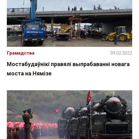
Грамадства
09.02.2022
Мостабудаўнікі правялі выпрабаванні новага
моста на Нямізе