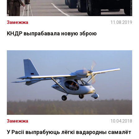
Замежжа
11.08.2019
КНДР выпрабавала новую зброю
Замежжа
10.04.2018
У Расіі выпрабуюць лёгкі вадародны самалёт