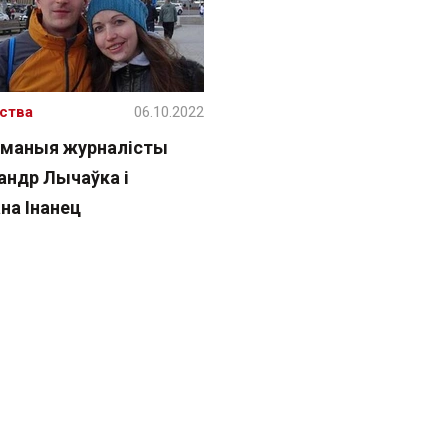
ства
06.10.2022
маныя журналісты
андр Лычаўка і
на Інанец