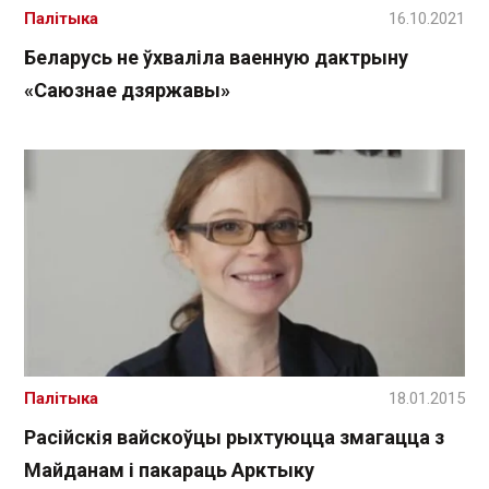
Палітыка
16.10.2021
Беларусь не ўхваліла ваенную дактрыну
«Саюзнае дзяржавы»
Палітыка
18.01.2015
Расійскія вайскоўцы рыхтуюцца змагацца з
Майданам і пакараць Арктыку