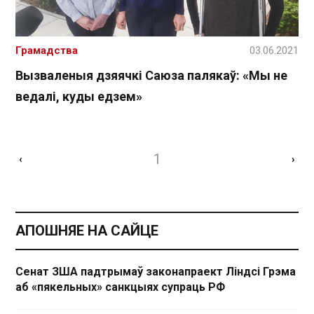
Грамадства
03.06.2021
Вызваленыя дзяячкі Саюза палякаў: «Мы не
ведалі, куды едзем»
1
‹
›
АПОШНЯЕ НА САЙЦЕ
Сенат ЗША падтрымаў законапраект Ліндсі Грэма
аб «пякельных» санкцыях супраць РФ