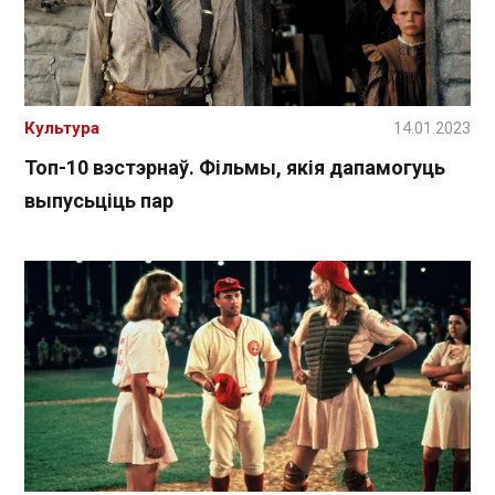
Культура
14.01.2023
Топ-10 вэстэрнаў. Фільмы, якія дапамогуць
выпусьціць пар