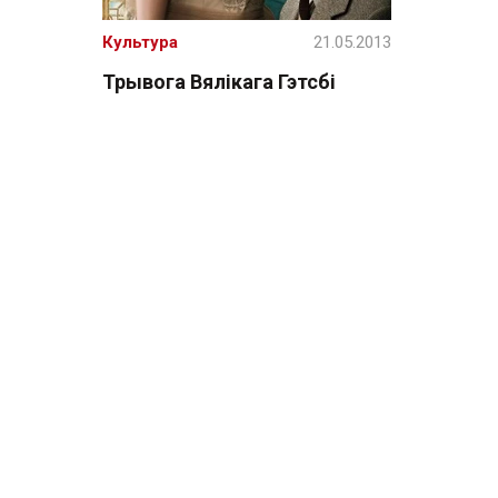
Культура
21.05.2013
Трывога Вялікага Гэтсбі