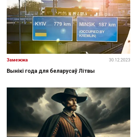
Замежжа
30.12.2023
Вынікі года для беларусаў Літвы