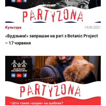
Культура
14.06.2021
«Будзьма!» запрашае на рэгі з Botanic Project
– 17 чэрвеня