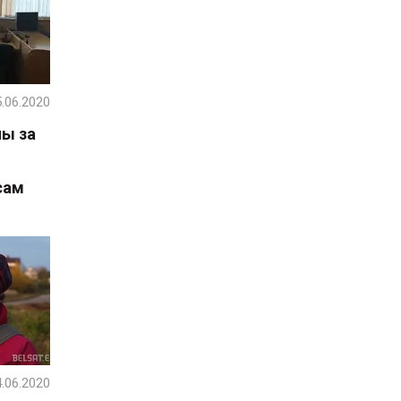
.06.2020
ы за
сам
.06.2020