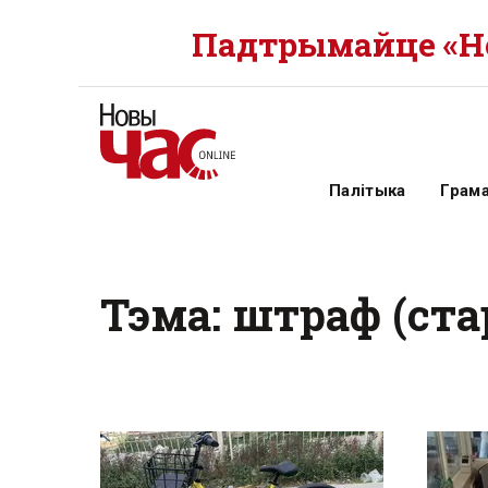
Падтрымайце «Но
Палітыка
Грам
Тэма: штраф (ста